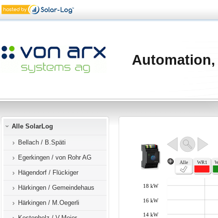
Automation,
Alle SolarLog
Bellach / B.Späti
Egerkingen / von Rohr AG
Hägendorf / Flückiger
Härkingen / Gemeindehaus
Härkingen / M.Oegerli
Kestenholz / V.Meier