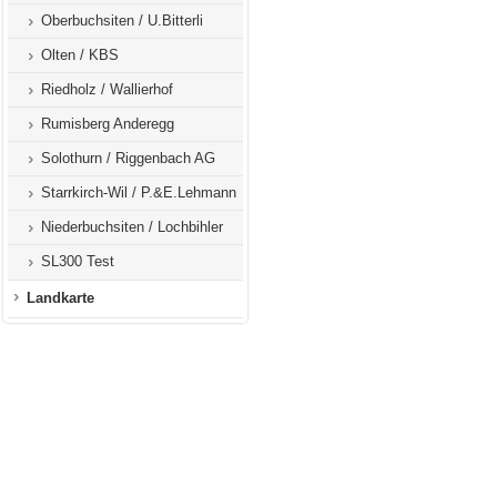
Oberbuchsiten / U.Bitterli
Olten / KBS
Riedholz / Wallierhof
Rumisberg Anderegg
Solothurn / Riggenbach AG
Starrkirch-Wil / P.&E.Lehmann
Niederbuchsiten / Lochbihler
SL300 Test
Landkarte