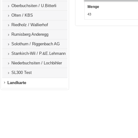
Oberbuchsiten / U.Bitterli
Menge
43
Olten / KBS
Riedholz / Wallierhof
Rumisberg Anderegg
Solothurn / Riggenbach AG
Starrkirch-Wil / P.&E.Lehmann
Niederbuchsiten / Lochbihler
SL300 Test
Landkarte